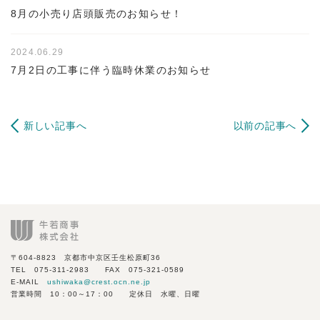
8月の小売り店頭販売のお知らせ！
2024.06.29
7月2日の工事に伴う臨時休業のお知らせ
新しい記事へ
以前の記事へ
〒604-8823 京都市中京区壬生松原町36
TEL 075-311-2983 FAX 075-321-0589
E-MAIL
ushiwaka@crest.ocn.ne.jp
営業時間 10：00～17：00 定休日 水曜、日曜