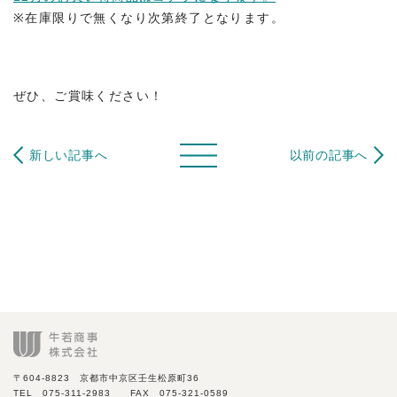
※在庫限りで無くなり次第終了となります。
ぜひ、ご賞味ください！
新しい記事へ
以前の記事へ
〒604-8823 京都市中京区壬生松原町36
TEL 075-311-2983 FAX 075-321-0589