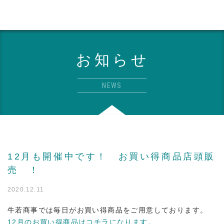
お知らせ
NEWS
12月も開催中です！ お買い得商品店頭販
売 ！
2020.12.11
牛若商事では毎日がお買い得商品をご用意しております。
12月のお買い得商品はコチラになります。