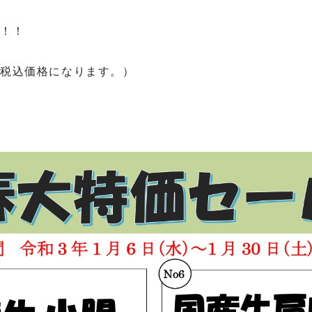
い！！
て税込価格になります。）