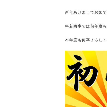
新年あけましておめ
牛若商事では前年度も
本年度も何卒よろし