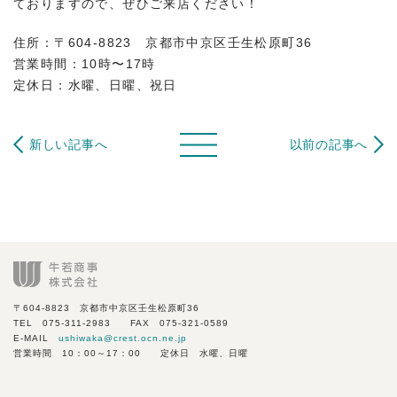
ておりますので、ぜひご来店ください！
住所：〒604-8823 京都市中京区壬生松原町36
営業時間：10時〜17時
定休日：水曜、日曜、祝日
新しい記事へ
以前の記事へ
〒604-8823 京都市中京区壬生松原町36
TEL 075-311-2983 FAX 075-321-0589
E-MAIL
ushiwaka@crest.ocn.ne.jp
営業時間 10：00～17：00 定休日 水曜、日曜