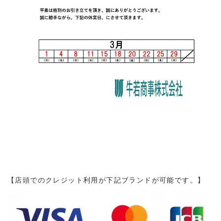
【店頭でのクレジット利用が下記ブランドが可能です。】